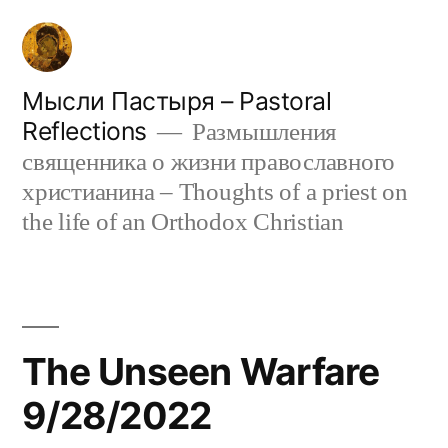
Skip
to
content
Мысли Пастыря – Pastoral
Reflections
Размышления
священника о жизни православного
христианина – Thoughts of a priest on
the life of an Orthodox Christian
The Unseen Warfare
9/28/2022