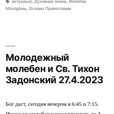
Tags:
актуально
,
Духовная жизнь
,
Молитва
,
Молодёжь
,
Основы Православия
Молодежный
молебен и Св. Тихон
Задонский 27.4.2023
Бог даст, сегодня вечером в 6:45 и 7:15.
Имена на молебен можно прислать до 4