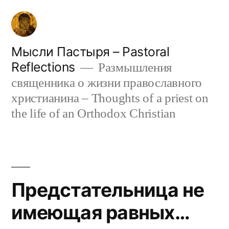
Skip
to
content
Мысли Пастыря – Pastoral
Reflections
Размышления
священника о жизни православного
христианина – Thoughts of a priest on
the life of an Orthodox Christian
Предстательница не
имеющая равных…