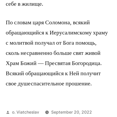
себе в жилище.
По словам царя Соломона, всякий
обращающийся к Иерусалимскому храму
с молитвой получал от Бога помощь,
сколь несравненно больше свят живой
Храм Божий — Пресвятая Богородица.
Всякий обращающийся к Ней получит
свое душеспасительное прошение.
Posted
o. Viatcheslav
September 20, 2022