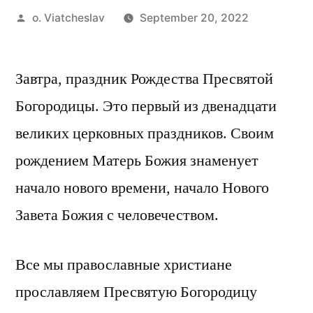
Posted
o. Viatcheslav
September 20, 2022
by
Завтра, праздник Рождества Пресвятой
Богородицы. Это первый из двенадцати
великих церковных праздников. Своим
рождением Матерь Божия знаменует
начало нового времени, начало Нового
Завета Божия с человечеством.
Все мы православные христиане
прославляем Пресвятую Богородицу