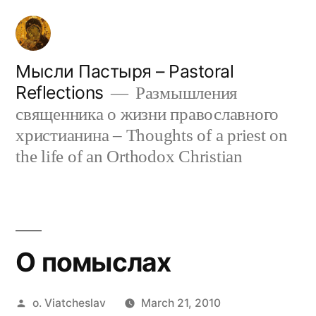
Skip
to
content
Мысли Пастыря – Pastoral
Reflections
Размышления
священника о жизни православного
христианина – Thoughts of a priest on
the life of an Orthodox Christian
О помыслах
Posted
o. Viatcheslav
March 21, 2010