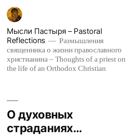
Skip
to
content
Мысли Пастыря – Pastoral
Reflections
Размышления
священника о жизни православного
христианина – Thoughts of a priest on
the life of an Orthodox Christian
О духовных
страданиях…