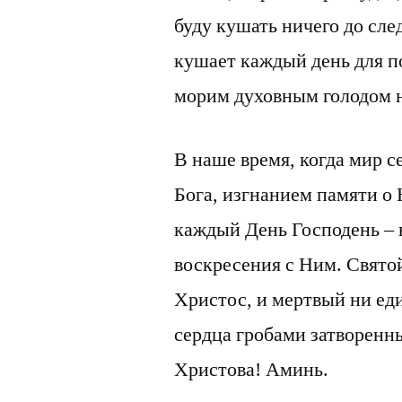
буду кушать ничего до сл
кушает каждый день для п
морим духовным голодом
В наше время, когда мир 
Бога, изгнанием памяти о 
каждый День Господень – 
воскресения с Ним. Свято
Христос, и мертвый ни ед
сердца гробами затворенн
Христова! Аминь.