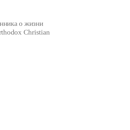
нника о жизни
rthodox Christian