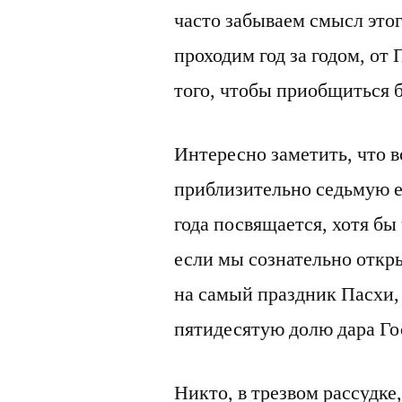
часто забываем смысл этог
проходим год за годом, от
того, чтобы приобщиться б
Интересно заметить, что в
приблизительно седьмую ег
года посвящается, хотя бы
если мы сознательно откр
на самый праздник Пасхи,
пятидесятую долю дара Го
Никто, в трезвом рассудке