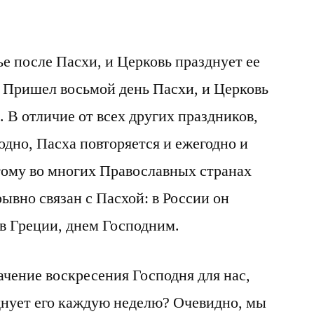
е после Пасхи, и Церковь празднует ее
. Пришел восьмой день Пасхи, и Церковь
. В отличие от всех других праздников,
дно, Пасха повторяется и ежегодно и
тому во многих Православных странах
ывно связан с Пасхой: в России он
 в Греции, днем Господним.
ачение воскресения Господня для нас,
днует его каждую неделю? Очевидно, мы