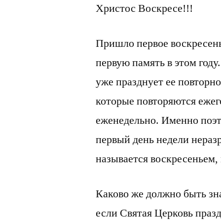
Христос Воскресе!!!
Пришло первое воскресень
первую память в этом году
уже празднует ее повторно
которые повторяются ежего
еженедельно. Именно поэ
первый день недели неразр
называется воскресеньем,
Каково же должно быть зн
если Святая Церковь праз