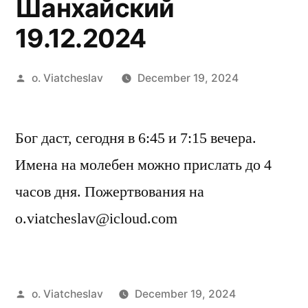
Шанхайский
19.12.2024
Posted
o. Viatcheslav
December 19, 2024
by
Бог даст, сегодня в 6:45 и 7:15 вечера.
Имена на молебен можно прислать до 4
часов дня. Пожертвования на
o.viatcheslav@icloud.com
Posted
o. Viatcheslav
December 19, 2024