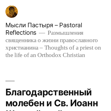
Skip
to
content
Мысли Пастыря – Pastoral
Reflections
Размышления
священника о жизни православного
христианина – Thoughts of a priest on
the life of an Orthodox Christian
Благодарственный
молебен и Св. Иоанн