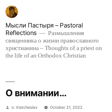
Skip
to
content
Мысли Пастыря – Pastoral
Reflections
Размышления
священника о жизни православного
христианина – Thoughts of a priest on
the life of an Orthodox Christian
О внимании…
Posted
o. Viatcheslav
October 21, 2022