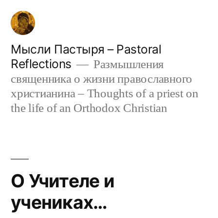
Skip
to
content
Мысли Пастыря – Pastoral
Reflections
Размышления
священника о жизни православного
христианина – Thoughts of a priest on
the life of an Orthodox Christian
О Учителе и
учениках…