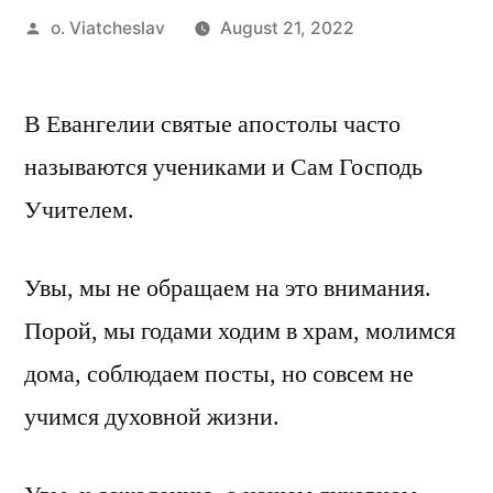
Posted
o. Viatcheslav
August 21, 2022
by
В Евангелии святые апостолы часто
называются учениками и Сам Господь
Учителем.
Увы, мы не обращаем на это внимания.
Порой, мы годами ходим в храм, молимся
дома, соблюдаем посты, но совсем не
учимся духовной жизни.