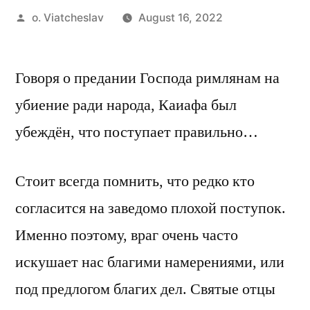
Posted
o. Viatcheslav
August 16, 2022
by
Говоря о предании Господа римлянам на
убиение ради народа, Каиафа был
убеждён, что поступает правильно…
Стоит всегда помнить, что редко кто
согласится на заведомо плохой поступок.
Именно поэтому, враг очень часто
искушает нас благими намерениями, или
под предлогом благих дел. Святые отцы