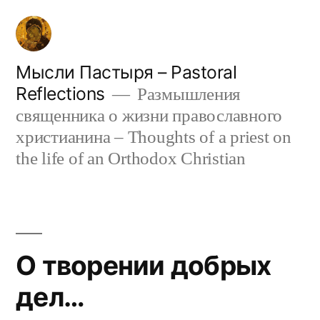
Skip
to
content
Мысли Пастыря – Pastoral
Reflections
Размышления
священника о жизни православного
христианина – Thoughts of a priest on
the life of an Orthodox Christian
О творении добрых
дел…