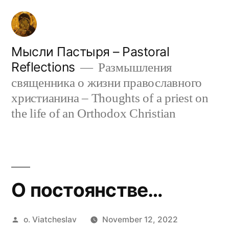
Skip
to
content
Мысли Пастыря – Pastoral
Reflections
Размышления
священника о жизни православного
христианина – Thoughts of a priest on
the life of an Orthodox Christian
О постоянстве…
Posted
o. Viatcheslav
November 12, 2022