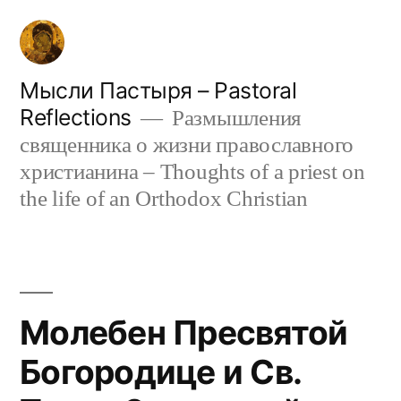
Skip
to
content
Мысли Пастыря – Pastoral
Reflections
Размышления
священника о жизни православного
христианина – Thoughts of a priest on
the life of an Orthodox Christian
Молебен Пресвятой
Богородице и Св.