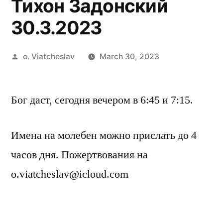
Тихон Задонский
30.3.2023
Posted
o. Viatcheslav
March 30, 2023
by
Бог даст, сегодня вечером в 6:45 и 7:15.
Имена на молебен можно прислать до 4
часов дня. Пожертвования на
o.viatcheslav@icloud.com