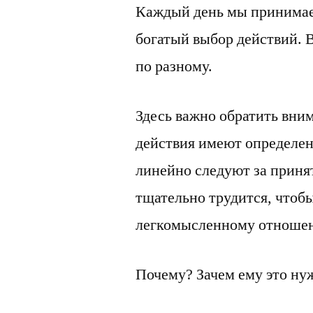
Каждый день мы принимае
богатый выбор действий. 
по разному.
Здесь важно обратить вним
действия имеют определен
линейно следуют за приня
тщательно трудится, чтобы
легкомысленному отношен
Почему? Зачем ему это ну