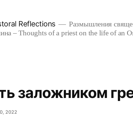
oral Reflections
Размышления свяще
а – Thoughts of a priest on the life of an O
ать заложником гр
0, 2022