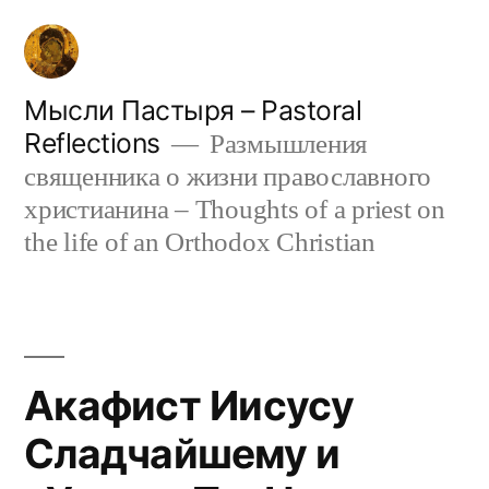
Skip
to
content
Мысли Пастыря – Pastoral
Reflections
Размышления
священника о жизни православного
христианина – Thoughts of a priest on
the life of an Orthodox Christian
Акафист Иисусу
Сладчайшему и