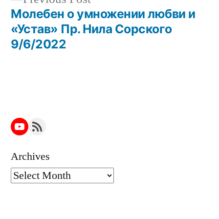
post:
Молебен о умножении любви и
«Устав» Пр. Нила Сорского
9/6/2022
YouTube
RSS Feed
Archives