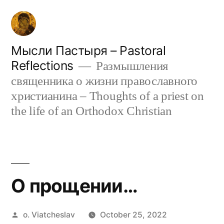
Skip
to
content
Мысли Пастыря – Pastoral
Reflections
Размышления
священника о жизни православного
христианина – Thoughts of a priest on
the life of an Orthodox Christian
О прощении…
Posted
o. Viatcheslav
October 25, 2022