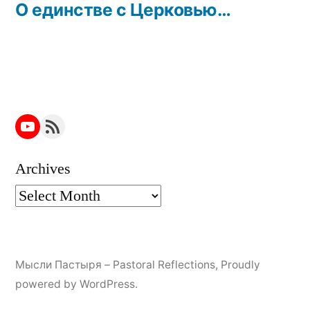
post:
О единстве с Церковью…
YouTube
RSS Feed
Archives
Мысли Пастыря – Pastoral Reflections
,
Proudly
powered by WordPress.